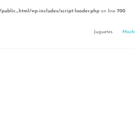
/public_html/wp-includes/script-loader.php
on line
700
Juguetes
Mochi