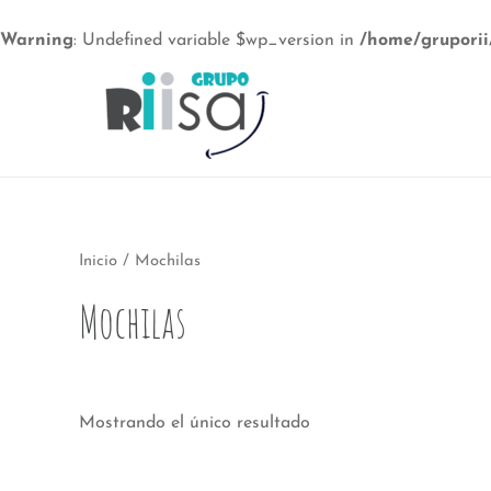
Warning
: Undefined variable $wp_version in
/home/gruporii
Ir
al
contenido
Inicio
/ Mochilas
Mochilas
Mostrando el único resultado