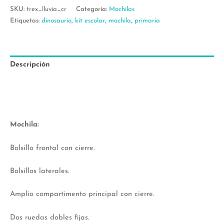
SKU:
trex_lluvia_cr
Categoría:
Mochilas
Etiquetas:
dinosaurio
,
kit escolar
,
mochila
,
primaria
Descripción
Información adicional
Valoraciones (0)
Mochila:
Bolsillo frontal con cierre.
Bolsillos laterales.
Amplio compartimento principal con cierre.
Dos ruedas dobles fijas.